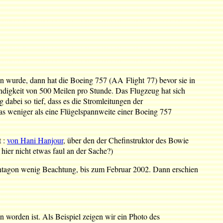
en wurde, dann hat die Boeing 757 (AA Flight 77) bevor sie in
ndigkeit von 500 Meilen pro Stunde. Das Flugzeug hat sich
abei so tief, dass es die Stromleitungen der
s weniger als eine Flügelspannweite einer Boeing 757
t :
von Hani Hanjour
, über den der Chefinstruktor des Bowie
 hier nicht etwas faul an der Sache?)
ntagon wenig Beachtung, bis zum Februar 2002. Dann erschien
 worden ist. Als Beispiel zeigen wir ein Photo des