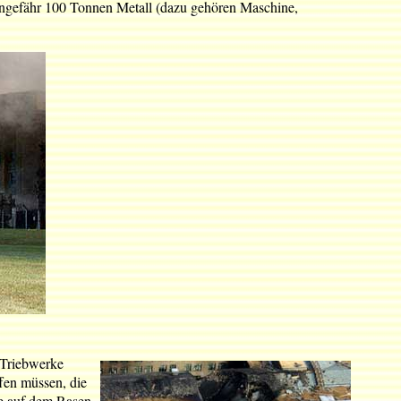
 ungefähr 100 Tonnen Metall (dazu gehören Maschine,
e Triebwerke
ffen müssen, die
te auf dem Rasen