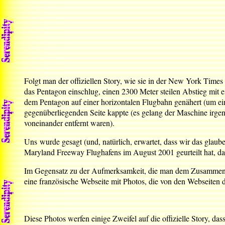
Folgt man der offiziellen Story, wie sie in der New York Time
das Pentagon einschlug, einen 2300 Meter steilen Abstieg mit
dem Pentagon auf einer horizontalen Flugbahn genähert (um ei
gegenüberliegenden Seite kappte (es gelang der Maschine irg
voneinander entfernt waren).
Uns wurde gesagt (und, natürlich, erwartet, dass wir das glaub
Maryland Freeway Flughafens im August 2001 geurteilt hat, dass 
Im Gegensatz zu der Aufmerksamkeit, die man dem Zusammenbru
eine französische Webseite mit Photos, die von den Webseiten
Diese Photos werfen einige Zweifel auf die offizielle Story, d