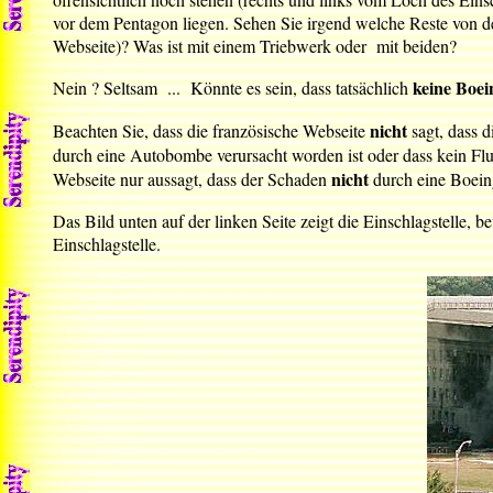
vor dem Pentagon liegen. Sehen Sie irgend welche Reste von de
Webseite)? Was ist mit einem Triebwerk oder mit beiden?
keine Boei
Nein ? Seltsam ... Könnte es sein, dass tatsächlich
nicht
Beachten Sie, dass die französische Webseite
sagt, dass 
durch eine Autobombe verursacht worden ist oder dass kein Flu
nicht
Webseite nur aussagt, dass der Schaden
durch eine Boeing
Das Bild unten auf der linken Seite zeigt die Einschlagstelle, 
Einschlagstelle.