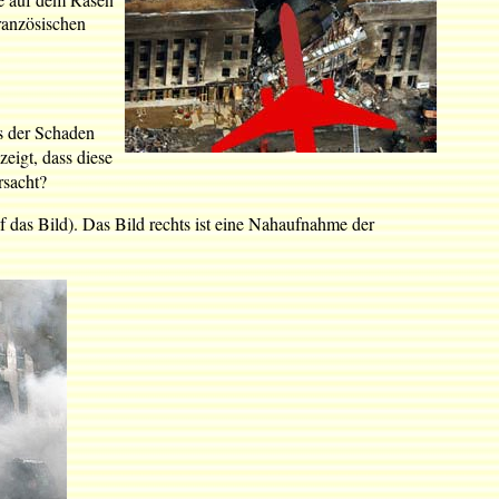
ranzösischen
s der Schaden
eigt, dass diese
rsacht?
uf das Bild). Das Bild rechts ist eine Nahaufnahme der