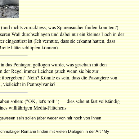
 (und nichts zurückliess, was Spurensucher finden konnten?)
sseren Wall durchschlagen und dabei nur ein kleines Loch in der
ngestürzt ist (Ich vermute, dass sie erkannt hatten, dass
reite hätte schlüpfen können).
 in das Pentagon geflogen wurde, was geschah mit den
n der Regel immer Leichen (auch wenn sie bis zur
 übergeben? Nein? Könnte es sein, dass die Passagiere von
vielleicht in Pennsylvania?
en sollen: ("OK, let's roll!") — dies scheint fast vollständig
ines willfährigen Media-Flittchens.
s gewesen sein sollen (aber weder von mir noch von Ihnen
schmalziger Romane finden mit vielen Dialogen in der Art "My