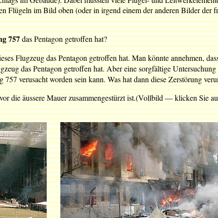
n Flügeln im Bild oben (oder in irgend einem der anderen Bilder der f
ng 757
das Pentagon getroffen hat?
dieses Flugzeug das Pentagon getroffen hat. Man könnte annehmen, das
gzeug das Pentagon getroffen hat. Aber eine sorgfältige Untersuchung z
 757 verusacht worden sein kann. Was hat dann diese Zerstörung veru
bevor die äussere Mauer zusammengestürzt ist.(Vollbild — klicken Sie a